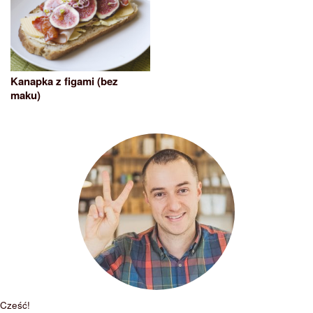
Kanapka z figami (bez
maku)
Cześć!