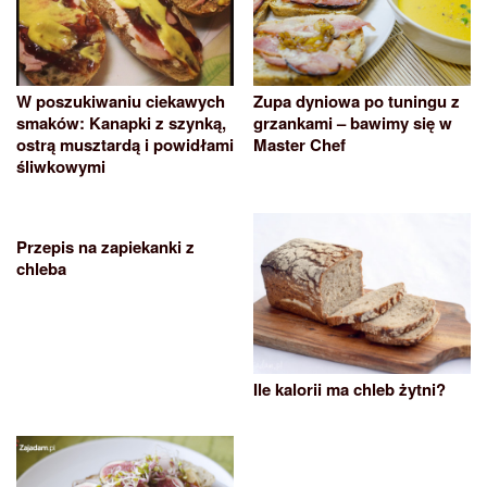
W poszukiwaniu ciekawych
Zupa dyniowa po tuningu z
smaków: Kanapki z szynką,
grzankami – bawimy się w
ostrą musztardą i powidłami
Master Chef
śliwkowymi
Przepis na zapiekanki z
chleba
Ile kalorii ma chleb żytni?