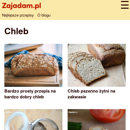
Najlepsze przepisy
O blogu
Chleb
Bardzo prosty przepis na
Chleb pszenno żytni na
bardzo dobry chleb
zakwasie