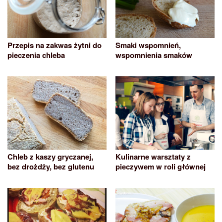
Przepis na zakwas żytni do
Smaki wspomnień,
pieczenia chleba
wspomnienia smaków
Chleb z kaszy gryczanej,
Kulinarne warsztaty z
bez drożdży, bez glutenu
pieczywem w roli głównej