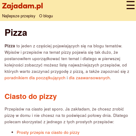
Najlepsze przepisy
O blogu
Pizza
Pizza
to jeden z częściej pojawiających się na blogu tematów.
Wpisów i przepisów na temat pizzy pojawia się tak dużo, że
postanowiłem uporządkować ten temat i dlatego w pierwszej
kolejności zobaczyć możesz listę najważniejszych przepisów, od
których warto zaczynać przygodę z pizzą, a także zapoznać się z
poradnikiem dla początkujących
i
dla zaawansowanych
.
Ciasto do pizzy
Przepisów na ciasto jest sporo. Ja zakładam, że chcesz zrobić
pizzę w domu i nie chcesz na to poświęcać połowy dnia. Dlatego
polecam skorzystać z jednego z tych prostych przepisów:
Prosty przepis na ciasto do pizzy