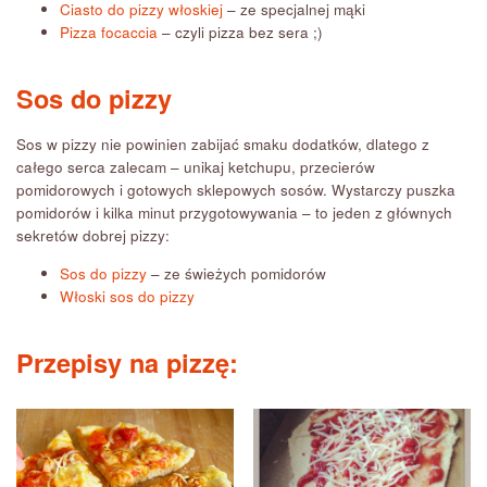
Ciasto do pizzy włoskiej
– ze specjalnej mąki
Pizza focaccia
– czyli pizza bez sera ;)
Sos do pizzy
Sos w pizzy nie powinien zabijać smaku dodatków, dlatego z
całego serca zalecam – unikaj ketchupu, przecierów
pomidorowych i gotowych sklepowych sosów. Wystarczy puszka
pomidorów i kilka minut przygotowywania – to jeden z głównych
sekretów dobrej pizzy:
Sos do pizzy
– ze świeżych pomidorów
Włoski sos do pizzy
Przepisy na pizzę: