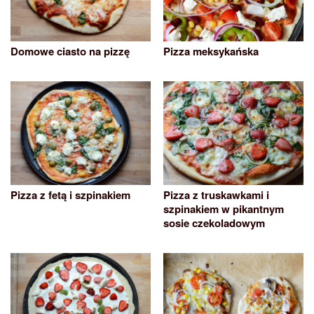
Domowe ciasto na pizzę
Pizza meksykańska
Pizza z fetą i szpinakiem
Pizza z truskawkami i
szpinakiem w pikantnym
sosie czekoladowym