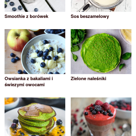
Smoothie z borówek
Sos beszamelowy
Owsianka z bakaliami i
Zielone naleśniki
świezymi owocami