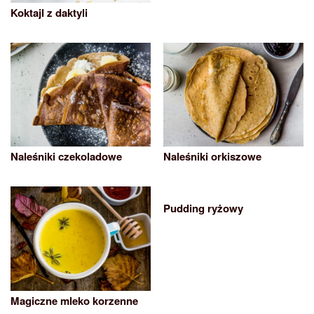
Koktajl z daktyli
Naleśniki czekoladowe
Naleśniki orkiszowe
Pudding ryżowy
Magiczne mleko korzenne