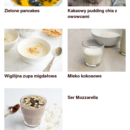
Zielone pancakes
Kakaowy pudding chia z
owowcami
Wigilijna zupa migdałowa
Mleko kokosowe
Ser Mozzarella