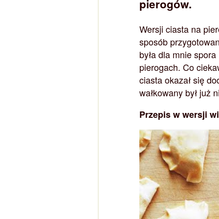
pierogów.
Wersji ciasta na pie
sposób przygotowani
była dla mnie spora
pierogach. Co cieka
ciasta okazał się do
wałkowany był już ni
Przepis w wersji w