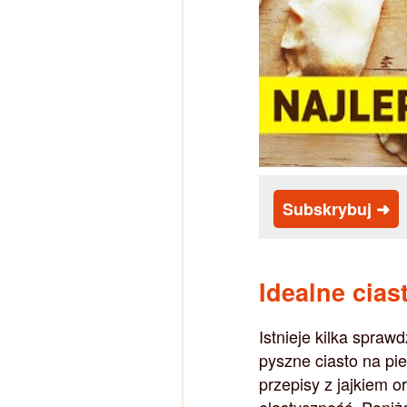
Subskrybuj ➜
Idealne cias
Istnieje kilka spra
pyszne ciasto na pie
przepisy z jajkiem 