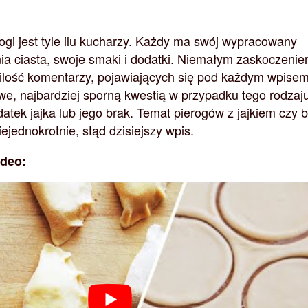
rogi jest tyle ilu kucharzy. Każdy ma swój wypracowany
a ciasta, swoje smaki i dodatki. Niemałym zaskoczeni
 ilość komentarzy, pojawiających się pod każdym wpise
we, najbardziej sporną kwestią w przypadku tego rodzaj
datek jajka lub jego brak. Temat pierogów z jajkiem czy 
ejednokrotnie, stąd dzisiejszy wpis.
ideo: