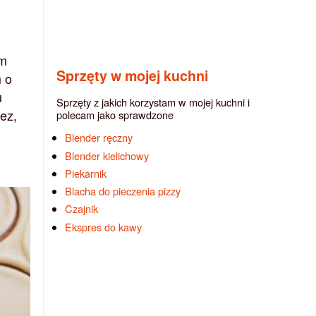
em
Sprzęty w mojej kuchni
m o
u
Sprzęty z jakich korzystam w mojej kuchni i
bez,
polecam jako sprawdzone
Blender ręczny
Blender kielichowy
Piekarnik
Blacha do pieczenia pizzy
Czajnik
Ekspres do kawy