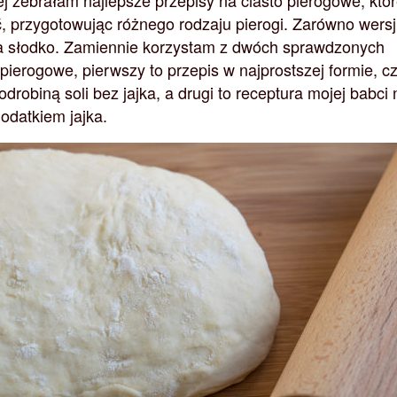
ej zebrałam najlepsze przepisy na ciasto pierogowe, któ
 przygotowując różnego rodzaju pierogi. Zarówno wersj
 na słodko. Zamiennie korzystam z dwóch sprawdzonych
pierogowe, pierwszy to przepis w najprostszej formie, cz
odrobiną soli bez jajka, a drugi to receptura mojej babci 
odatkiem jajka.