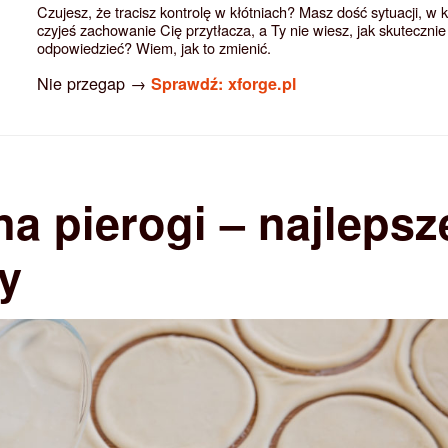
Czujesz, że tracisz kontrolę w kłótniach? Masz dość sytuacji, w 
czyjeś zachowanie Cię przytłacza, a Ty nie wiesz, jak skutecznie
odpowiedzieć? Wiem, jak to zmienić.
Nie przegap →
Sprawdź: xforge.pl
na pierogi – najlepsz
y