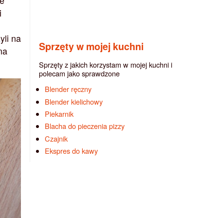
re
i
yli na
Sprzęty w mojej kuchni
na
Sprzęty z jakich korzystam w mojej kuchni i
polecam jako sprawdzone
Blender ręczny
Blender kielichowy
Piekarnik
Blacha do pieczenia pizzy
Czajnik
Ekspres do kawy