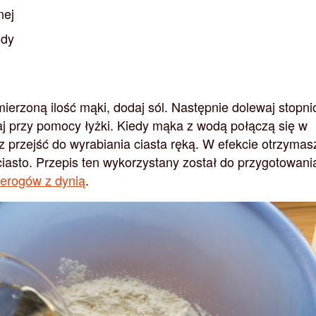
nej
ody
erzoną ilość mąki, dodaj sól. Następnie dolewaj stopn
aj przy pomocy łyżki. Kiedy mąka z wodą połączą się w
przejść do wyrabiania ciasta ręką. W efekcie otrzymas
ciasto. Przepis ten wykorzystany został do przygotowani
ierogów z dynią
.