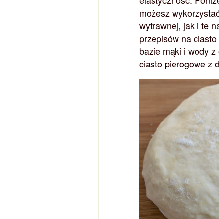
elastyczność. Poniż
możesz wykorzystać,
wytrawnej, jak i te
przepisów na ciasto 
bazie mąki i wody z 
ciasto pierogowe z d