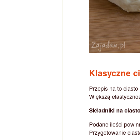
Klasyczne ci
Przepis na to ciasto
Większą elastyczno
Składniki na ciast
Podane ilości powin
Przygotowanie ciast