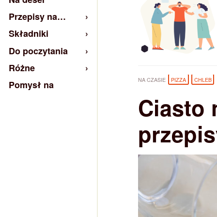
Przepisy na…
Składniki
Do poczytania
Różne
NA CZASIE
PIZZA
CHLEB
Pomysł na
Ciasto 
przepis