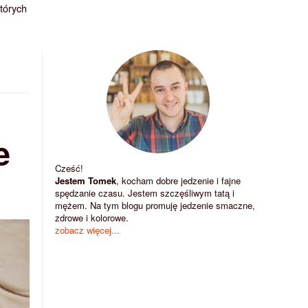
których
e
Cześć!
Jestem Tomek
, kocham dobre jedzenie i fajne
spędzanie czasu. Jestem szczęśliwym tatą i
mężem. Na tym blogu promuję jedzenie smaczne,
zdrowe i kolorowe.
zobacz więcej...