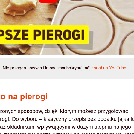
Nie przegap nowych filmów, zasubskrybuj mój
kanał na YouTube
to na pierogi
wdzonych sposobów, dzięki którym możesz przygotować
rogi. Do wyboru – klasyczny przepis bez dodatku jajka l
oraz składnikami wpływającymi w dużym stopniu na jego