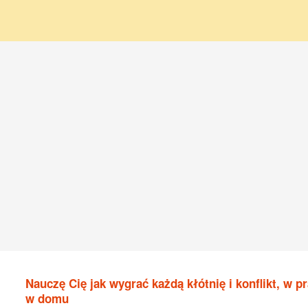
Nauczę Cię jak wygrać każdą kłótnię i konflikt, w pr
w domu