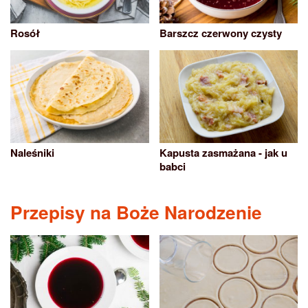
Rosół
Barszcz czerwony czysty
Naleśniki
Kapusta zasmażana - jak u
babci
Przepisy na Boże Narodzenie