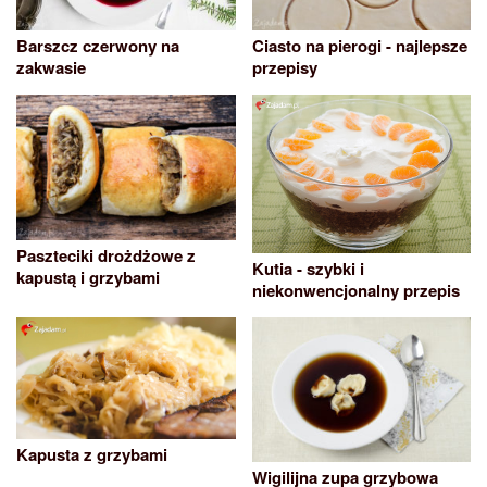
Barszcz czerwony na
Ciasto na pierogi - najlepsze
zakwasie
przepisy
Paszteciki drożdżowe z
Kutia - szybki i
kapustą i grzybami
niekonwencjonalny przepis
Kapusta z grzybami
Wigilijna zupa grzybowa