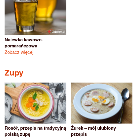
Nalewka kawowo-
pomarańczowa
Zobacz więcej
Zupy
Żurek – mój ulubiony
Rosół, przepis na tradycyjną
przepis
polską zupę