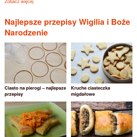
Zobacz więcej
Najlepsze przepisy Wigilia i Boże
Narodzenie
Ciasto na pierogi – najlepsze
Kruche ciasteczka
przepisy
migdałowe