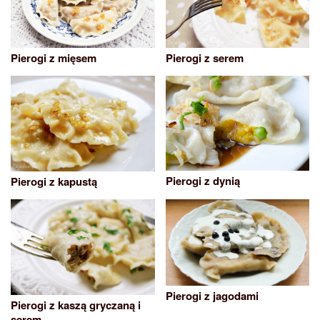
Pierogi z mięsem
Pierogi z serem
Pierogi z dynią
Pierogi z kapustą
Pierogi z jagodami
Pierogi z kaszą gryczaną i
serem