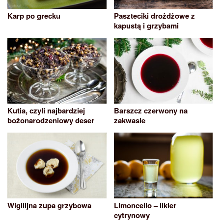
Karp po grecku
Paszteciki drożdżowe z
kapustą i grzybami
Kutia, czyli najbardziej
Barszcz czerwony na
bożonarodzeniowy deser
zakwasie
Wigilijna zupa grzybowa
Limoncello – likier
cytrynowy