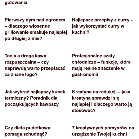
gotowania
Pierwszy dym nad ogrodem
Najlepsze przepisy z curry –
– dlaczego wiosenne
jak wykorzystać curry w
grillowanie smakuje najlepiej
kuchni?
po długiej zimie?
Tania a droga kawa
Profesjonalne szafy
rozpuszczalna – czy
chłodnicze – funkcje, które
naprawdę warto przepłacać
mają realne znaczenie w
za znane logo?
gastronomii
Jak wybrać najlepszy kubek
Kreatyna na redukcji – jaka
termiczny? Poradnik dla
kreatyna sprawdzi się
początkujących kawoszy
najlepiej i dlaczego warto ją
stosować?
Czy dieta pudełkowa
7 kreatywnych pomysłów na
pomaga schudnąć?
urządzenie Twojej kuchni