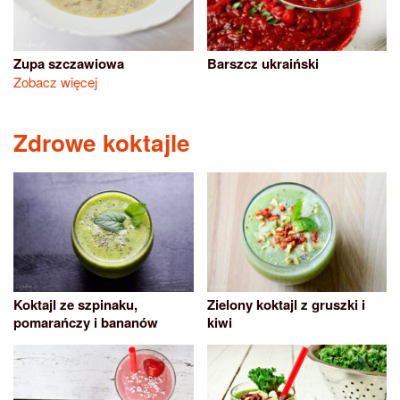
Zupa szczawiowa
Barszcz ukraiński
Zobacz więcej
Zdrowe koktajle
Koktajl ze szpinaku,
Zielony koktajl z gruszki i
pomarańczy i bananów
kiwi