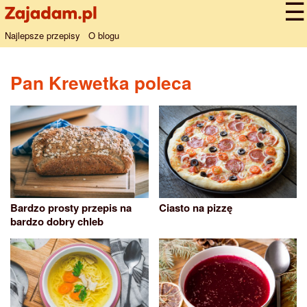
Najlepsze przepisy
O blogu
Pan Krewetka poleca
Bardzo prosty przepis na
Ciasto na pizzę
bardzo dobry chleb