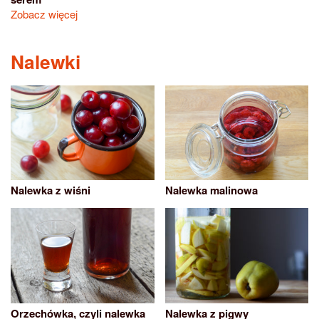
Zobacz więcej
Nalewki
Nalewka z wiśni
Nalewka malinowa
Orzechówka, czyli nalewka
Nalewka z pigwy