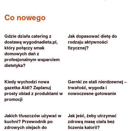
Co nowego
Gdzie działa catering z
Jak dopasować dietę do
dostawą wygodnadieta.pl,
rodzaju aktywności
który połączy smak
fizycznej?
domowych dań z
profesjonalnym wsparciem
dietetyka?
Kiedy wychodzi nowa
Garnki ze stali nierdzewnej –
gazetka Aldi? Zaplanuj
trwałość, wygoda i
prosty obiad z produktami w
nowoczesne gotowanie
promocji
Jakich tłuszczów używać w
Jak jeść, żeby utrzymać
kuchni? Przewodnik po
zdrową masę ciała bez
zdrowych olejach do
liczenia kalorii?