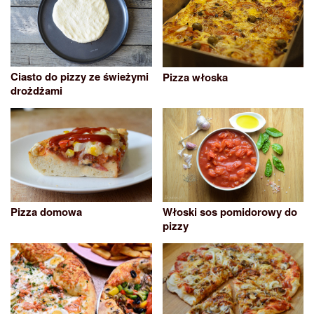
Ciasto do pizzy ze świeżymi
Pizza włoska
drożdżami
Pizza domowa
Włoski sos pomidorowy do
pizzy