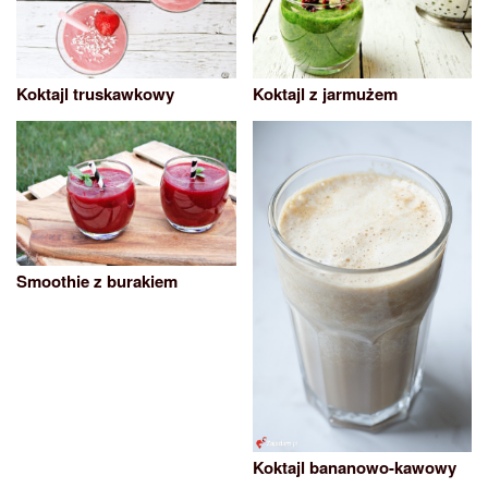
Koktajl truskawkowy
Koktajl z jarmużem
Smoothie z burakiem
Koktajl bananowo-kawowy