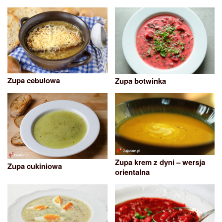
Zupa cebulowa
Zupa botwinka
Zupa krem z dyni – wersja
Zupa cukiniowa
orientalna